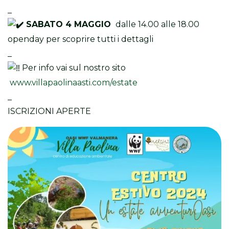
_
SABATO 4 MAGGIO
dalle 14.00 alle 18.00
openday per scoprire tutti i dettagli
_
Per info vai sul nostro sito
www.villapaolinaasti.com/estate
_
ISCRIZIONI APERTE