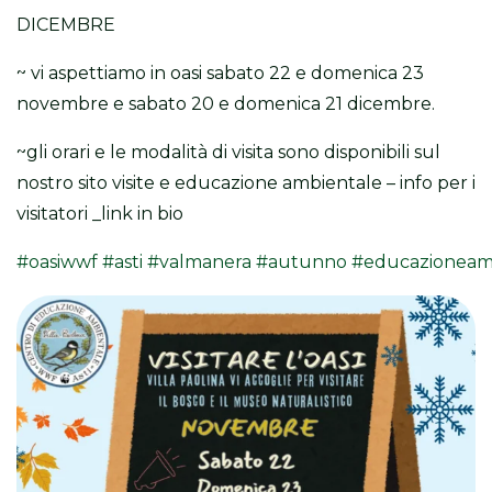
DICEMBRE
~ vi aspettiamo in oasi sabato 22 e domenica 23
novembre e sabato 20 e domenica 21 dicembre.
~gli orari e le modalità di visita sono disponibili sul
nostro sito visite e educazione ambientale – info per i
visitatori _link in bio
#oasiwwf
#asti
#valmanera
#autunno
#educazioneam